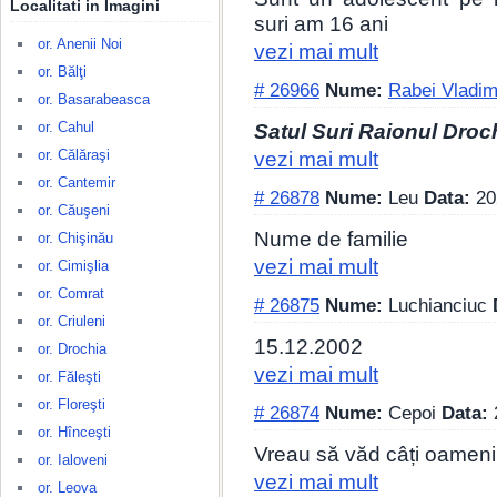
Localitati in Imagini
suri am 16 ani
or. Anenii Noi
vezi mai mult
or. Bălţi
# 26966
Nume:
Rabei Vladim
or. Basarabeasca
or. Cahul
Satul Suri Raionul Droc
or. Călăraşi
vezi mai mult
or. Cantemir
# 26878
Nume:
Leu
Data:
20
or. Căuşeni
Nume de familie
or. Chişinău
vezi mai mult
or. Cimişlia
or. Comrat
# 26875
Nume:
Luchianciuc
or. Criuleni
15.12.2002
or. Drochia
vezi mai mult
or. Făleşti
or. Floreşti
# 26874
Nume:
Cepoi
Data:
or. Hînceşti
Vreau să văd câți oameni
or. Ialoveni
vezi mai mult
or. Leova