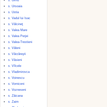
s. Ulmu
s. Ursoaia
s. Ustia
s. Vadul lui Isac
s. Vălcineţ
s. Valea Mare
s. Valea Perjei
s. Valea-Trestieni
s. Văleni
s. Vărzăreşti
s. Văsieni
s. Vîlcele
s. Vladimirovca
s. Voinescu
s. Vorniceni
s. Vozneseni
s. Zăicana
s. Zaim