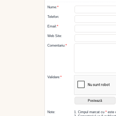
Nume:
*
Telefon:
Email:
*
Web Site:
Comentariu:
*
Validare:
*
Note:
1. Cimpul marcat cu
*
este o