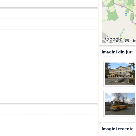
Im
Imagini din jur:
Imagini recente: