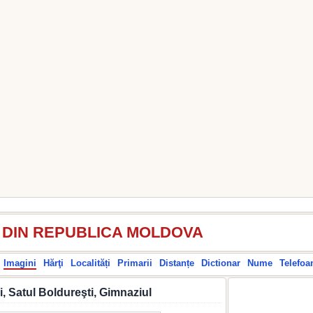
I DIN REPUBLICA MOLDOVA
Imagini
Hărţi
Localități
Primarii
Distanțe
Dictionar
Nume
Telefoa
, Satul Boldureşti, Gimnaziul