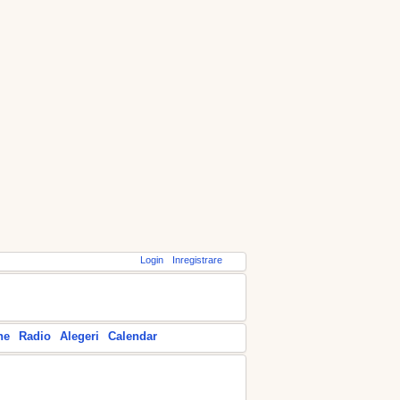
Login
Inregistrare
ne
Radio
Alegeri
Calendar