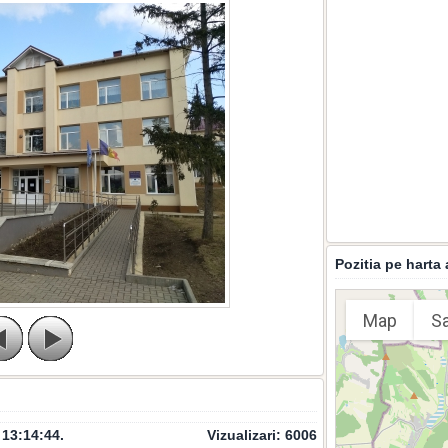
Pozitia pe harta 
Map
Sa
 13:14:44
.
Vizualizari:
6006