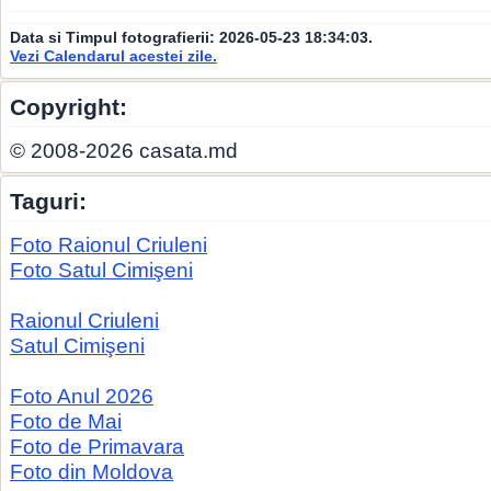
Data si Timpul fotografierii:
2026-05-23 18:34:03
.
Vezi Calendarul acestei zile.
Copyright:
© 2008-2026 casata.md
Taguri:
Foto Raionul Criuleni
Foto Satul Cimişeni
Raionul Criuleni
Satul Cimişeni
Foto Anul 2026
Foto de Mai
Foto de Primavara
Foto din Moldova