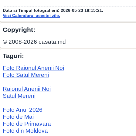
Data si Timpul fotografierii:
2026-05-23 18:15:21
.
Vezi Calendarul acestei zile.
Copyright:
© 2008-2026 casata.md
Taguri:
Foto Raionul Anenii Noi
Foto Satul Mereni
Raionul Anenii Noi
Satul Mereni
Foto Anul 2026
Foto de Mai
Foto de Primavara
Foto din Moldova