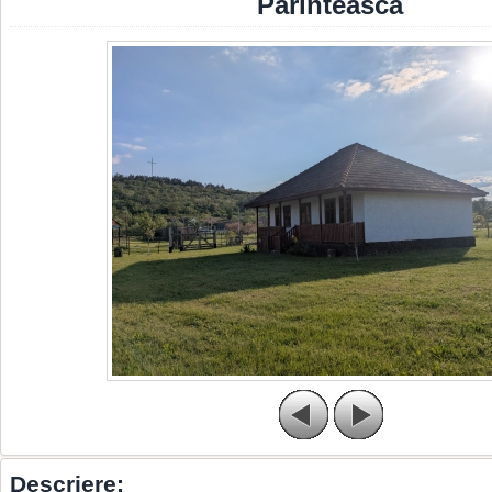
Parinteasca
Descriere: