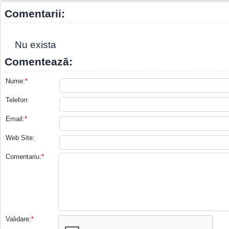
Comentarii:
Nu exista
Comentează:
Nume:
*
Telefon:
Email:
*
Web Site:
Comentariu:
*
Validare:
*