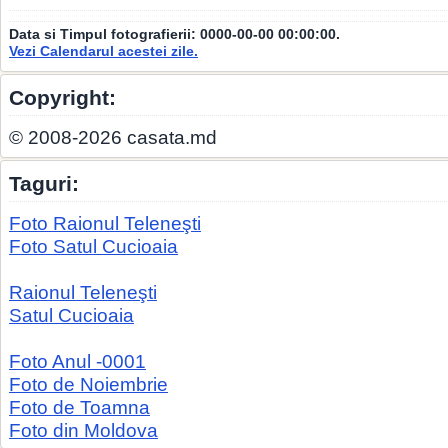
Data si Timpul fotografierii:
0000-00-00 00:00:00
.
Vezi Calendarul acestei zile.
Copyright:
© 2008-2026 casata.md
Taguri:
Foto Raionul Teleneşti
Foto Satul Cucioaia
Raionul Teleneşti
Satul Cucioaia
Foto Anul -0001
Foto de Noiembrie
Foto de Toamna
Foto din Moldova