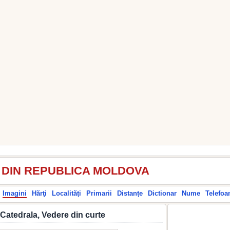
I DIN REPUBLICA MOLDOVA
Imagini
Hărţi
Localități
Primarii
Distanțe
Dictionar
Nume
Telefoa
Catedrala, Vedere din curte