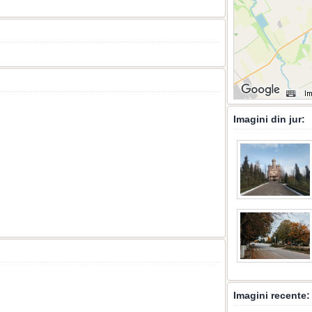
Im
Imagini din jur:
Imagini recente: