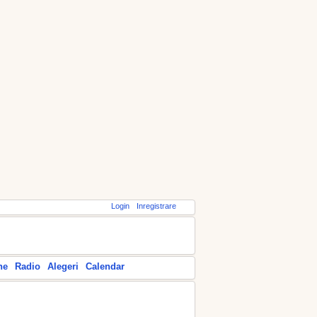
Login
Inregistrare
ne
Radio
Alegeri
Calendar