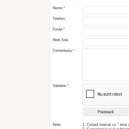
Nume:
*
Telefon:
Email:
*
Web Site:
Comentariu:
*
Validare:
*
Note:
1. Cimpul marcat cu
*
este o