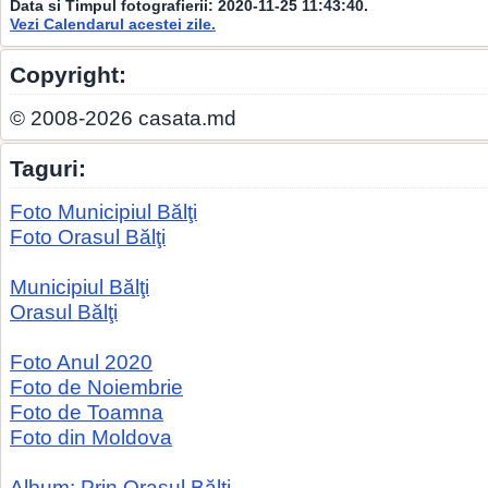
Data si Timpul fotografierii:
2020-11-25 11:43:40
.
Vezi Calendarul acestei zile.
Copyright:
© 2008-2026 casata.md
Taguri:
Foto Municipiul Bălţi
Foto Orasul Bălţi
Municipiul Bălţi
Orasul Bălţi
Foto Anul 2020
Foto de Noiembrie
Foto de Toamna
Foto din Moldova
Album: Prin Orașul Bălți