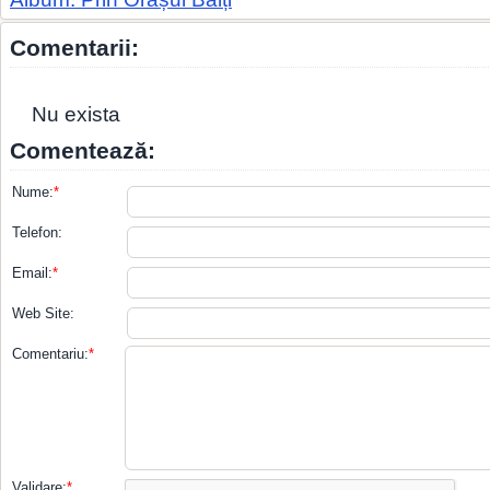
Comentarii:
Nu exista
Comentează:
Nume:
*
Telefon:
Email:
*
Web Site:
Comentariu:
*
Validare:
*