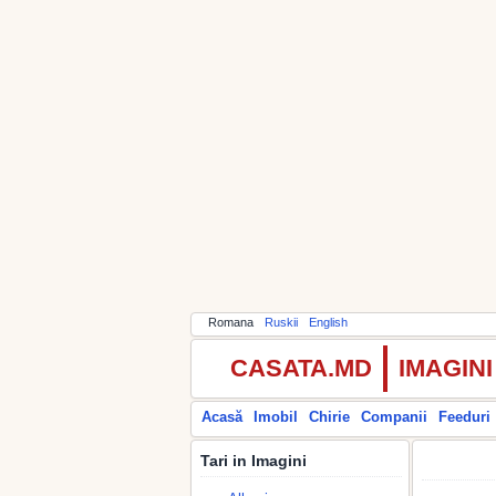
Romana
Ruskii
English
CASATA.MD
IMAGIN
Acasă
Imobil
Chirie
Companii
Feeduri
Tari in Imagini