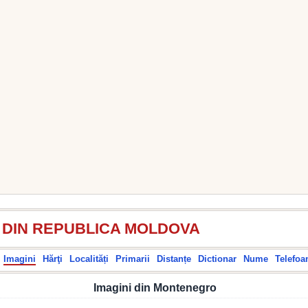
I DIN REPUBLICA MOLDOVA
Imagini
Hărţi
Localități
Primarii
Distanțe
Dictionar
Nume
Telefoa
Imagini din Montenegro