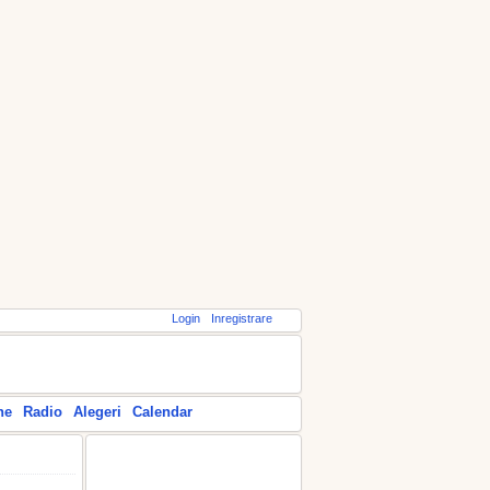
Login
Inregistrare
ne
Radio
Alegeri
Calendar