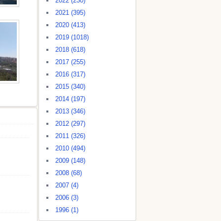
2022 (230)
2021 (395)
2020 (413)
2019 (1018)
2018 (618)
2017 (255)
2016 (317)
2015 (340)
2014 (197)
2013 (346)
2012 (297)
2011 (326)
2010 (494)
2009 (148)
2008 (68)
2007 (4)
2006 (3)
1996 (1)