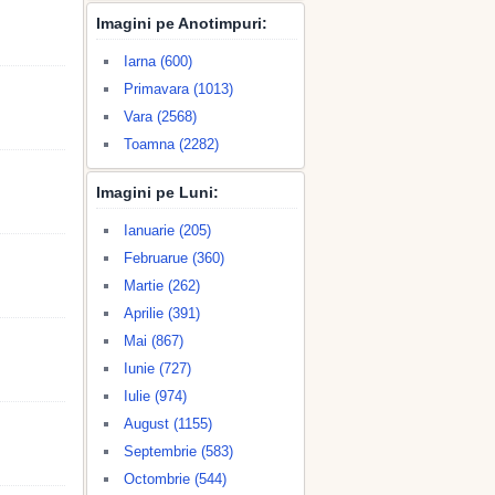
Imagini pe Anotimpuri:
Iarna (600)
Primavara (1013)
Vara (2568)
Toamna (2282)
Imagini pe Luni:
Ianuarie (205)
Februarue (360)
Martie (262)
Aprilie (391)
Mai (867)
Iunie (727)
Iulie (974)
August (1155)
Septembrie (583)
Octombrie (544)