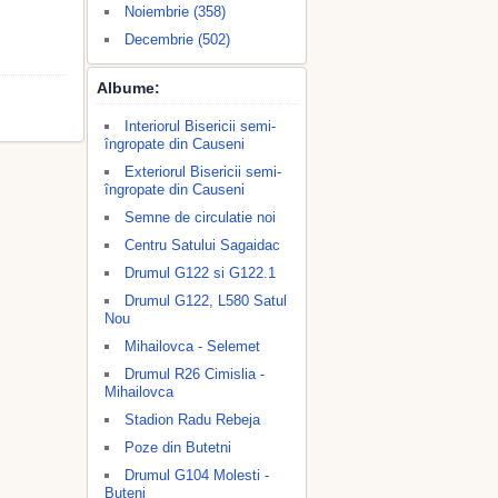
Noiembrie (358)
Decembrie (502)
Albume:
Interiorul Bisericii semi-
îngropate din Causeni
Exteriorul Bisericii semi-
îngropate din Causeni
Semne de circulatie noi
Centru Satului Sagaidac
Drumul G122 si G122.1
Drumul G122, L580 Satul
Nou
Mihailovca - Selemet
Drumul R26 Cimislia -
Mihailovca
Stadion Radu Rebeja
Poze din Butetni
Drumul G104 Molesti -
Buteni