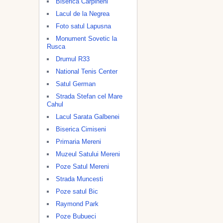
Biserica Carpineni
Lacul de la Negrea
Foto satul Lapusna
Monument Sovetic la
Rusca
Drumul R33
National Tenis Center
Satul German
Strada Stefan cel Mare
Cahul
Lacul Sarata Galbenei
Biserica Cimiseni
Primaria Mereni
Muzeul Satului Mereni
Poze Satul Mereni
Strada Muncesti
Poze satul Bic
Raymond Park
Poze Bubueci