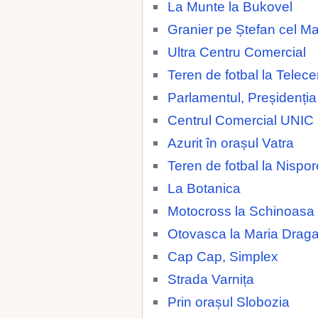
La Munte la Bukovel
Granier pe Ștefan cel M
Ultra Centru Comercial
Teren de fotbal la Telece
Parlamentul, Preșidenția
Centrul Comercial UNIC
Azurit în orașul Vatra
Teren de fotbal la Nispor
La Botanica
Motocross la Schinoasa
Otovasca la Maria Drag
Cap Cap, Simplex
Strada Varnița
Prin orașul Slobozia