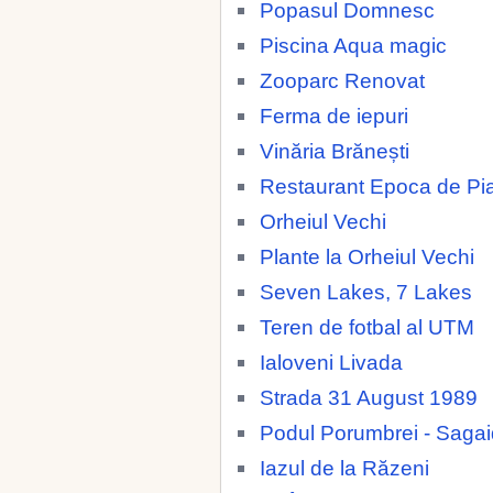
Popasul Domnesc
Piscina Aqua magic
Zooparc Renovat
Ferma de iepuri
Vinăria Brănești
Restaurant Epoca de Pia
Orheiul Vechi
Plante la Orheiul Vechi
Seven Lakes, 7 Lakes
Teren de fotbal al UTM
Ialoveni Livada
Strada 31 August 1989
Podul Porumbrei - Saga
Iazul de la Răzeni