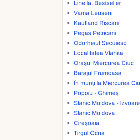
Linella, Bestseller
Vama Leuseni
Kaufland Riscani
Pegas Petricani
Odorheiul Secuiesc
Localitatea Vlahita
Orașul Miercurea Ciuc
Barajul Frumoasa
În munți la Miercurea Ci
Popoiu - Ghimeș
Slanic Moldova - Izvoare
Slanic Moldova
Cireșoaia
Tirgul Ocna