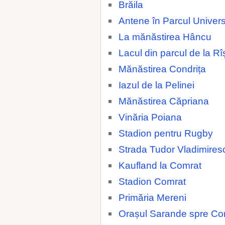
Brăila
Antene în Parcul Universi
La mănăstirea Hâncu
Lacul din parcul de la Rî
Mănăstirea Condrița
Iazul de la Pelinei
Mănăstirea Căpriana
Vinăria Poiana
Stadion pentru Rugby
Strada Tudor Vladimires
Kaufland la Comrat
Stadion Comrat
Primăria Mereni
Orașul Sarande spre Co