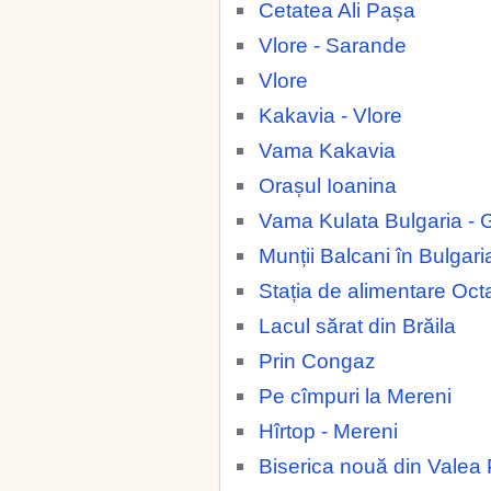
Cetatea Ali Pașa
Vlore - Sarande
Vlore
Kakavia - Vlore
Vama Kakavia
Orașul Ioanina
Vama Kulata Bulgaria - 
Munții Balcani în Bulgari
Stația de alimentare Oc
Lacul sărat din Brăila
Prin Congaz
Pe cîmpuri la Mereni
Hîrtop - Mereni
Biserica nouă din Valea 