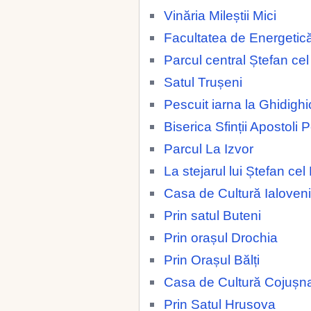
Vinăria Mileștii Mici
Facultatea de Energetic
Parcul central Ștefan ce
Satul Trușeni
Pescuit iarna la Ghidighi
Biserica Sfinții Apostoli 
Parcul La Izvor
La stejarul lui Ștefan ce
Casa de Cultură Ialoveni
Prin satul Buteni
Prin orașul Drochia
Prin Orașul Bălți
Casa de Cultură Cojușn
Prin Satul Hrusova