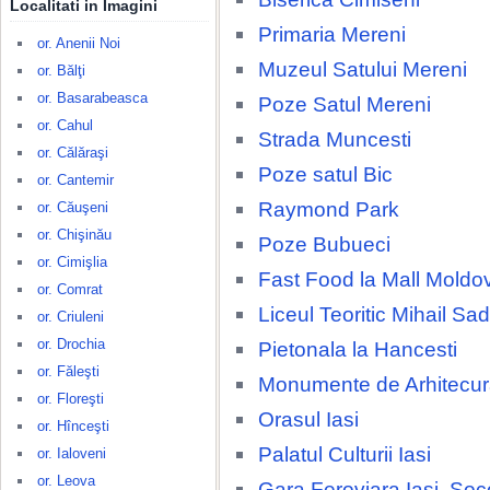
Localitati in Imagini
Primaria Mereni
or. Anenii Noi
Muzeul Satului Mereni
or. Bălţi
or. Basarabeasca
Poze Satul Mereni
or. Cahul
Strada Muncesti
or. Călăraşi
Poze satul Bic
or. Cantemir
Raymond Park
or. Căuşeni
or. Chişinău
Poze Bubueci
or. Cimişlia
Fast Food la Mall Moldo
or. Comrat
Liceul Teoritic Mihail S
or. Criuleni
or. Drochia
Pietonala la Hancesti
or. Făleşti
Monumente de Arhitecura
or. Floreşti
Orasul Iasi
or. Hînceşti
Palatul Culturii Iasi
or. Ialoveni
or. Leova
Gara Feroviara Iasi, Soc