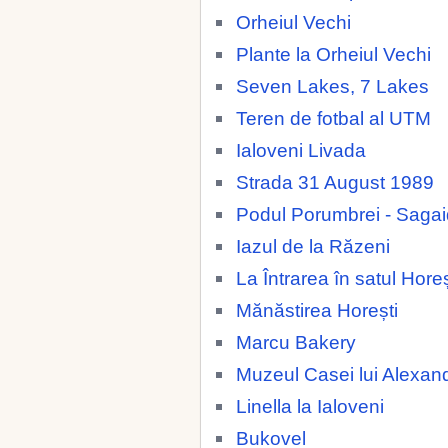
Orheiul Vechi
Plante la Orheiul Vechi
Seven Lakes, 7 Lakes
Teren de fotbal al UTM
Ialoveni Livada
Strada 31 August 1989
Podul Porumbrei - Saga
Iazul de la Răzeni
La Întrarea în satul Horeș
Mănăstirea Horești
Marcu Bakery
Muzeul Casei lui Alexan
Linella la Ialoveni
Bukovel