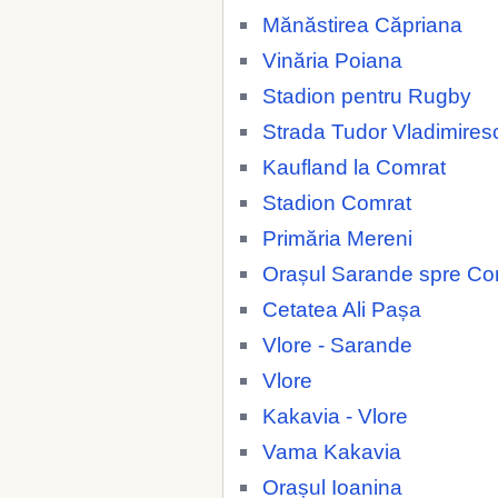
Mănăstirea Căpriana
Vinăria Poiana
Stadion pentru Rugby
Strada Tudor Vladimires
Kaufland la Comrat
Stadion Comrat
Primăria Mereni
Orașul Sarande spre Co
Cetatea Ali Pașa
Vlore - Sarande
Vlore
Kakavia - Vlore
Vama Kakavia
Orașul Ioanina