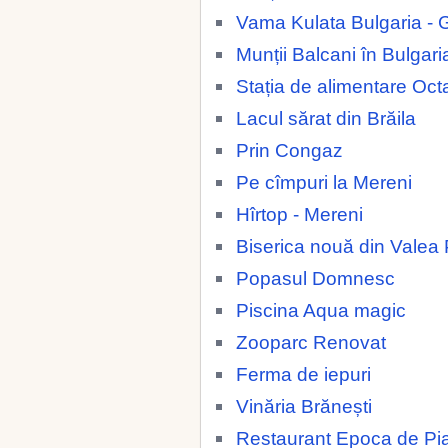
Vama Kulata Bulgaria - 
Munții Balcani în Bulgari
Stația de alimentare Oc
Lacul sărat din Brăila
Prin Congaz
Pe cîmpuri la Mereni
Hîrtop - Mereni
Biserica nouă din Valea 
Popasul Domnesc
Piscina Aqua magic
Zooparc Renovat
Ferma de iepuri
Vinăria Brănești
Restaurant Epoca de Pia