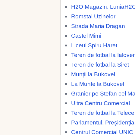
H2O Magazin, LuniaH2
Romstal Uzinelor
Strada Maria Dragan
Castel Mimi
Liceul Spiru Haret
Teren de fotbal la Ialoven
Teren de fotbal la Siret
Munții la Bukovel
La Munte la Bukovel
Granier pe Ștefan cel M
Ultra Centru Comercial
Teren de fotbal la Telece
Parlamentul, Preșidenția
Centrul Comercial UNIC