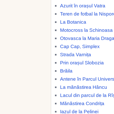
Azurit în orașul Vatra
Teren de fotbal la Nispor
La Botanica
Motocross la Schinoasa
Otovasca la Maria Drag
Cap Cap, Simplex
Strada Varnița
Prin orașul Slobozia
Brăila
Antene în Parcul Universi
La mănăstirea Hâncu
Lacul din parcul de la Rî
Mănăstirea Condrița
Iazul de la Pelinei