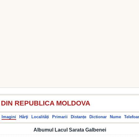
I DIN REPUBLICA MOLDOVA
Imagini
Hărţi
Localități
Primarii
Distanțe
Dictionar
Nume
Telefoa
Albumul Lacul Sarata Galbenei