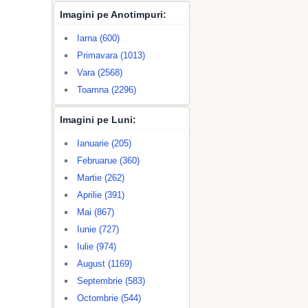
Imagini pe Anotimpuri:
Iarna (600)
Primavara (1013)
Vara (2568)
Toamna (2296)
Imagini pe Luni:
Ianuarie (205)
Februarue (360)
Martie (262)
Aprilie (391)
Mai (867)
Iunie (727)
Iulie (974)
August (1169)
Septembrie (583)
Octombrie (544)