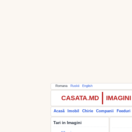
Romana
Ruskii
English
CASATA.MD
IMAGIN
Acasă
Imobil
Chirie
Companii
Feeduri
Tari in Imagini