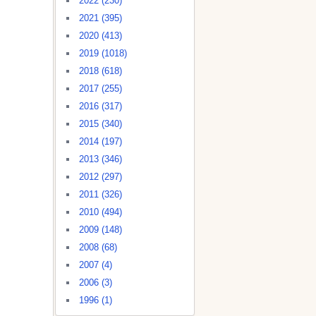
2022 (230)
2021 (395)
2020 (413)
2019 (1018)
2018 (618)
2017 (255)
2016 (317)
2015 (340)
2014 (197)
2013 (346)
2012 (297)
2011 (326)
2010 (494)
2009 (148)
2008 (68)
2007 (4)
2006 (3)
1996 (1)