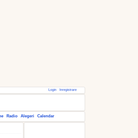
Login
Inregistrare
ne
Radio
Alegeri
Calendar