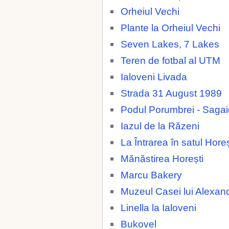
Orheiul Vechi
Plante la Orheiul Vechi
Seven Lakes, 7 Lakes
Teren de fotbal al UTM
Ialoveni Livada
Strada 31 August 1989
Podul Porumbrei - Saga
Iazul de la Răzeni
La Întrarea în satul Horeș
Mănăstirea Horești
Marcu Bakery
Muzeul Casei lui Alexan
Linella la Ialoveni
Bukovel