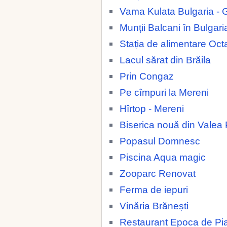
Vama Kulata Bulgaria - 
Munții Balcani în Bulgari
Stația de alimentare Oc
Lacul sărat din Brăila
Prin Congaz
Pe cîmpuri la Mereni
Hîrtop - Mereni
Biserica nouă din Valea 
Popasul Domnesc
Piscina Aqua magic
Zooparc Renovat
Ferma de iepuri
Vinăria Brănești
Restaurant Epoca de Pia