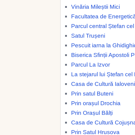
Vinăria Mileștii Mici
Facultatea de Energetic
Parcul central Ștefan ce
Satul Trușeni
Pescuit iarna la Ghidighi
Biserica Sfinții Apostoli 
Parcul La Izvor
La stejarul lui Ștefan ce
Casa de Cultură Ialoveni
Prin satul Buteni
Prin orașul Drochia
Prin Orașul Bălți
Casa de Cultură Cojușn
Prin Satul Hrusova