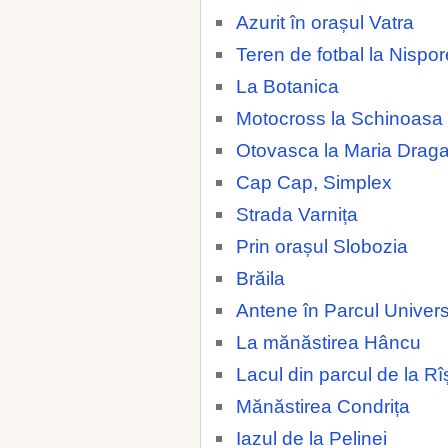
Azurit în orașul Vatra
Teren de fotbal la Nispor
La Botanica
Motocross la Schinoasa
Otovasca la Maria Drag
Cap Cap, Simplex
Strada Varnița
Prin orașul Slobozia
Brăila
Antene în Parcul Universi
La mănăstirea Hâncu
Lacul din parcul de la Rî
Mănăstirea Condrița
Iazul de la Pelinei