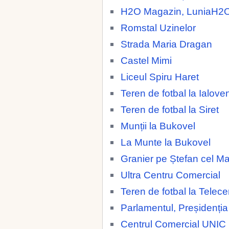
H2O Magazin, LuniaH2
Romstal Uzinelor
Strada Maria Dragan
Castel Mimi
Liceul Spiru Haret
Teren de fotbal la Ialoven
Teren de fotbal la Siret
Munții la Bukovel
La Munte la Bukovel
Granier pe Ștefan cel M
Ultra Centru Comercial
Teren de fotbal la Telece
Parlamentul, Preșidenția
Centrul Comercial UNIC