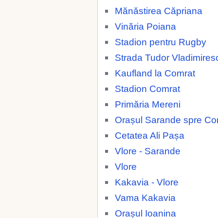
Mănăstirea Căpriana
Vinăria Poiana
Stadion pentru Rugby
Strada Tudor Vladimires
Kaufland la Comrat
Stadion Comrat
Primăria Mereni
Orașul Sarande spre Co
Cetatea Ali Pașa
Vlore - Sarande
Vlore
Kakavia - Vlore
Vama Kakavia
Orașul Ioanina