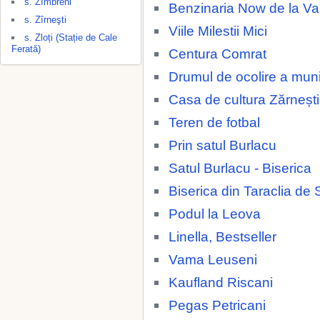
s. Zîmbreni
Benzinaria Now de la 
s. Zîrneşti
Viile Milestii Mici
s. Zloți (Stație de Cale
Ferată)
Centura Comrat
Drumul de ocolire a muni
Casa de cultura Zărnești
Teren de fotbal
Prin satul Burlacu
Satul Burlacu - Biserica
Biserica din Taraclia de 
Podul la Leova
Linella, Bestseller
Vama Leuseni
Kaufland Riscani
Pegas Petricani