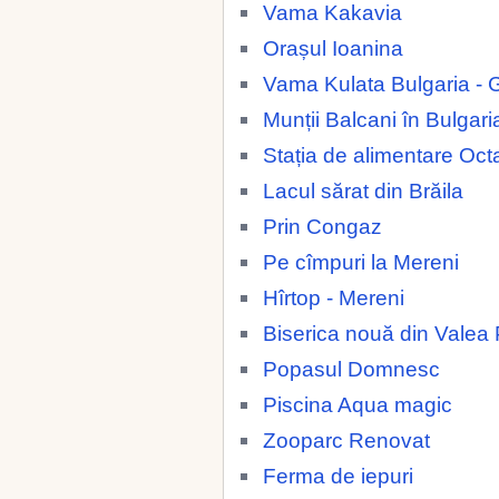
Vama Kakavia
Orașul Ioanina
Vama Kulata Bulgaria - 
Munții Balcani în Bulgari
Stația de alimentare Oc
Lacul sărat din Brăila
Prin Congaz
Pe cîmpuri la Mereni
Hîrtop - Mereni
Biserica nouă din Valea 
Popasul Domnesc
Piscina Aqua magic
Zooparc Renovat
Ferma de iepuri