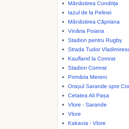
Mănăstirea Condrița
Iazul de la Pelinei
Mănăstirea Căpriana
Vinăria Poiana
Stadion pentru Rugby
Strada Tudor Vladimires
Kaufland la Comrat
Stadion Comrat
Primăria Mereni
Orașul Sarande spre Co
Cetatea Ali Pașa
Vlore - Sarande
Vlore
Kakavia - Vlore