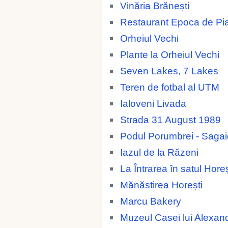
Vinăria Brănești
Restaurant Epoca de Pia
Orheiul Vechi
Plante la Orheiul Vechi
Seven Lakes, 7 Lakes
Teren de fotbal al UTM
Ialoveni Livada
Strada 31 August 1989
Podul Porumbrei - Saga
Iazul de la Răzeni
La Întrarea în satul Horeș
Mănăstirea Horești
Marcu Bakery
Muzeul Casei lui Alexan