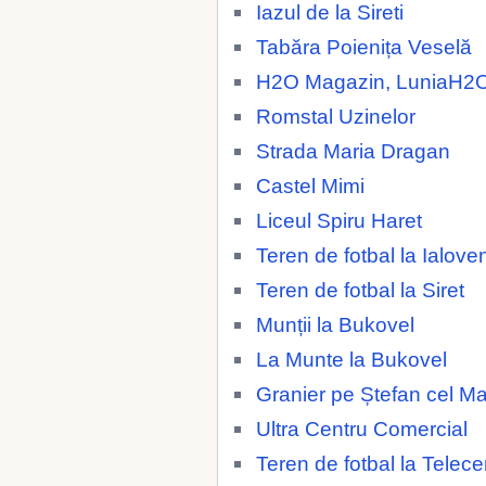
Iazul de la Sireti
Tabăra Poienița Veselă
H2O Magazin, LuniaH2
Romstal Uzinelor
Strada Maria Dragan
Castel Mimi
Liceul Spiru Haret
Teren de fotbal la Ialoven
Teren de fotbal la Siret
Munții la Bukovel
La Munte la Bukovel
Granier pe Ștefan cel M
Ultra Centru Comercial
Teren de fotbal la Telece