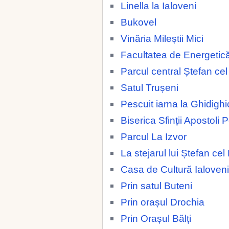
Linella la Ialoveni
Bukovel
Vinăria Mileștii Mici
Facultatea de Energetic
Parcul central Ștefan ce
Satul Trușeni
Pescuit iarna la Ghidighi
Biserica Sfinții Apostoli 
Parcul La Izvor
La stejarul lui Ștefan ce
Casa de Cultură Ialoveni
Prin satul Buteni
Prin orașul Drochia
Prin Orașul Bălți