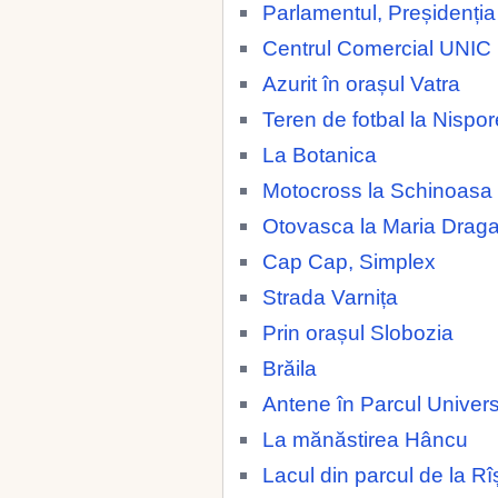
Parlamentul, Preșidenția
Centrul Comercial UNIC
Azurit în orașul Vatra
Teren de fotbal la Nispor
La Botanica
Motocross la Schinoasa
Otovasca la Maria Drag
Cap Cap, Simplex
Strada Varnița
Prin orașul Slobozia
Brăila
Antene în Parcul Universi
La mănăstirea Hâncu
Lacul din parcul de la Rî