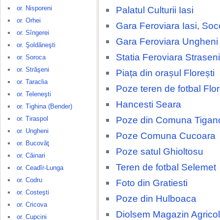
or. Nisporeni
Palatul Culturii Iasi
or. Orhei
Gara Feroviara Iasi, Soc
or. Sîngerei
Gara Feroviara Ungheni
or. Şoldăneşti
Statia Feroviara Straseni
or. Soroca
or. Străşeni
Piața din orașul Florești
or. Taraclia
Poze teren de fotbal Flor
or. Teleneşti
Hancesti Seara
or. Tighina (Bender)
Poze din Comuna Tigan
or. Tiraspol
or. Ungheni
Poze Comuna Cucoara
or. Bucovăţ
Poze satul Ghioltosu
or. Căinari
Teren de fotbal Selemet
or. Ceadîr-Lunga
or. Codru
Foto din Gratiesti
or. Costeşti
Poze din Hulboaca
or. Cricova
Diolsem Magazin Agricol
or. Cupcini