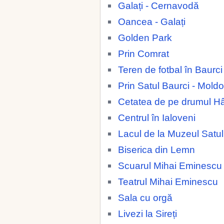
Galați - Cernavodă
Oancea - Galați
Golden Park
Prin Comrat
Teren de fotbal în Baurc
Prin Satul Baurci - Mold
Cetatea de pe drumul H
Centrul în Ialoveni
Lacul de la Muzeul Satul
Biserica din Lemn
Scuarul Mihai Eminescu
Teatrul Mihai Eminescu
Sala cu orgă
Livezi la Sireți