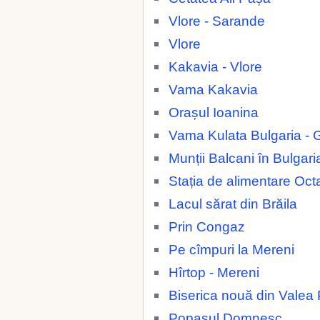
Vlore - Sarande
Vlore
Kakavia - Vlore
Vama Kakavia
Orașul Ioanina
Vama Kulata Bulgaria - 
Munții Balcani în Bulgari
Stația de alimentare Oc
Lacul sărat din Brăila
Prin Congaz
Pe cîmpuri la Mereni
Hîrtop - Mereni
Biserica nouă din Valea 
Popasul Domnesc