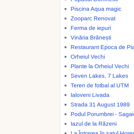
Piscina Aqua magic
Zooparc Renovat
Ferma de iepuri
Vinăria Brănești
Restaurant Epoca de Pia
Orheiul Vechi
Plante la Orheiul Vechi
Seven Lakes, 7 Lakes
Teren de fotbal al UTM
Ialoveni Livada
Strada 31 August 1989
Podul Porumbrei - Saga
Iazul de la Răzeni
La Întrarea în satul Horeș