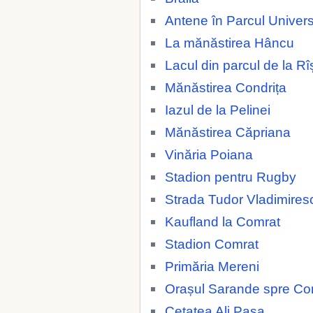
Antene în Parcul Universi
La mănăstirea Hâncu
Lacul din parcul de la Rî
Mănăstirea Condrița
Iazul de la Pelinei
Mănăstirea Căpriana
Vinăria Poiana
Stadion pentru Rugby
Strada Tudor Vladimires
Kaufland la Comrat
Stadion Comrat
Primăria Mereni
Orașul Sarande spre Co
Cetatea Ali Pașa