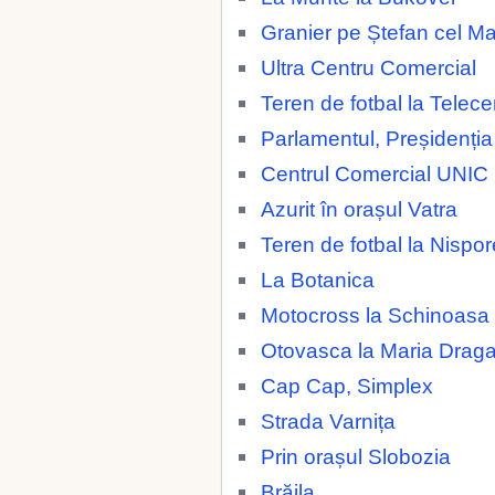
Granier pe Ștefan cel M
Ultra Centru Comercial
Teren de fotbal la Telece
Parlamentul, Preșidenția
Centrul Comercial UNIC
Azurit în orașul Vatra
Teren de fotbal la Nispor
La Botanica
Motocross la Schinoasa
Otovasca la Maria Drag
Cap Cap, Simplex
Strada Varnița
Prin orașul Slobozia
Brăila