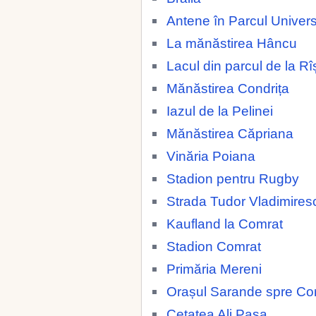
Antene în Parcul Universi
La mănăstirea Hâncu
Lacul din parcul de la Rî
Mănăstirea Condrița
Iazul de la Pelinei
Mănăstirea Căpriana
Vinăria Poiana
Stadion pentru Rugby
Strada Tudor Vladimires
Kaufland la Comrat
Stadion Comrat
Primăria Mereni
Orașul Sarande spre Co
Cetatea Ali Pașa