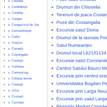
s. Coloniţa
Drumuri din Chioselia
s. Condrăteşti
s. Condriţa
Terenuri de joaca Costa
s. Congaz
Poze din Costangalia
s. Congazcicul de Jos
Excursie satul Doina
s. Constantineşti
s. Corbu
Drumul de la Iasnaia Po
s. Corjova
Satul Rumeanțev
s. Corneşti
Drumul local L621/G134
s. Coştangalia
Excursie satul Constanti
s. Costeşti
s. Cotihana
Centrul Satului Baurci M
s. Cremenciug
Excursie prin centrul ora
s. Crihana Veche
Universitatea Bogdan Pe
s. Cristeşti
Excursie prin Larga Nou
s. Criva
s. Cruzeşti
Excursie prin satul Larg
s. Cucioaia
Piramida Market Cimislia