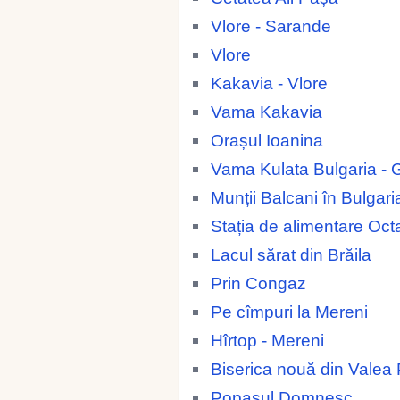
Vlore - Sarande
Vlore
Kakavia - Vlore
Vama Kakavia
Orașul Ioanina
Vama Kulata Bulgaria - 
Munții Balcani în Bulgari
Stația de alimentare Oc
Lacul sărat din Brăila
Prin Congaz
Pe cîmpuri la Mereni
Hîrtop - Mereni
Biserica nouă din Valea 
Popasul Domnesc