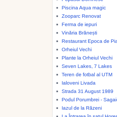
Piscina Aqua magic
Zooparc Renovat
Ferma de iepuri
Vinăria Brănești
Restaurant Epoca de Pia
Orheiul Vechi
Plante la Orheiul Vechi
Seven Lakes, 7 Lakes
Teren de fotbal al UTM
Ialoveni Livada
Strada 31 August 1989
Podul Porumbrei - Saga
Iazul de la Răzeni
La Întrarea în satul Horeș