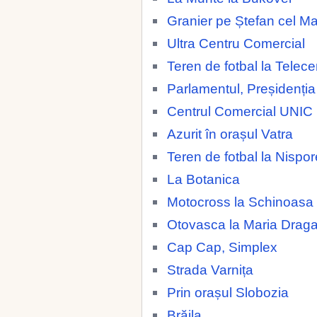
Granier pe Ștefan cel M
Ultra Centru Comercial
Teren de fotbal la Telece
Parlamentul, Preșidenția
Centrul Comercial UNIC
Azurit în orașul Vatra
Teren de fotbal la Nispor
La Botanica
Motocross la Schinoasa
Otovasca la Maria Drag
Cap Cap, Simplex
Strada Varnița
Prin orașul Slobozia
Brăila