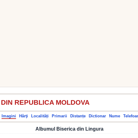
I DIN REPUBLICA MOLDOVA
Imagini
Hărţi
Localități
Primarii
Distanțe
Dictionar
Nume
Telefoa
Albumul Biserica din Lingura