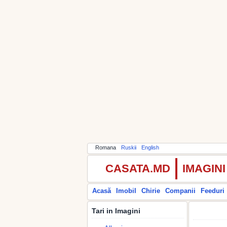
Romana
Ruskii
English
CASATA.MD
IMAGIN
Acasă
Imobil
Chirie
Companii
Feeduri
Tari in Imagini