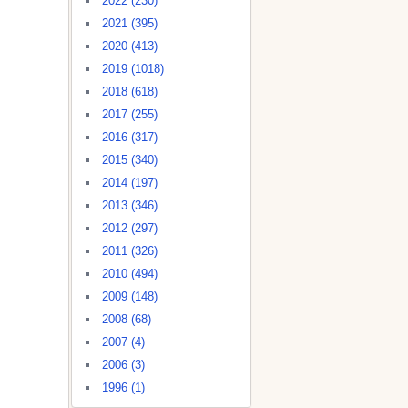
2022 (230)
2021 (395)
2020 (413)
2019 (1018)
2018 (618)
2017 (255)
2016 (317)
2015 (340)
2014 (197)
2013 (346)
2012 (297)
2011 (326)
2010 (494)
2009 (148)
2008 (68)
2007 (4)
2006 (3)
1996 (1)