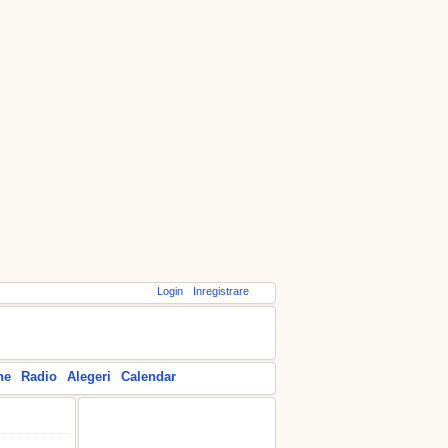
Login
Inregistrare
ne
Radio
Alegeri
Calendar