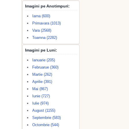
Imagini pe Anotimpuri:
Iarna (600)
Primavara (1013)
Vara (2568)
Toamna (2282)
Imagini pe Luni:
Ianuarie (205)
Februarue (360)
Martie (262)
Aprilie (391)
Mai (867)
Iunie (727)
Iulie (974)
August (1155)
Septembrie (583)
Octombrie (544)