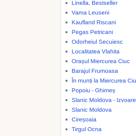
Linella, Bestseller
Vama Leuseni
Kaufland Riscani
Pegas Petricani
Odorheiul Secuiesc
Localitatea Vlahita
Orașul Miercurea Ciuc
Barajul Frumoasa
În munți la Miercurea Ci
Popoiu - Ghimeș
Slanic Moldova - Izvoare
Slanic Moldova
Cireșoaia
Tirgul Ocna