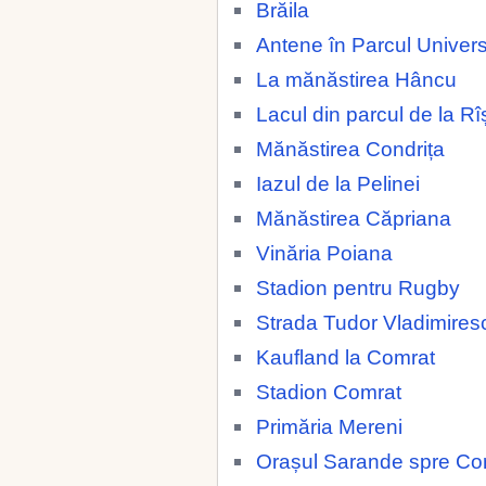
Brăila
Antene în Parcul Universi
La mănăstirea Hâncu
Lacul din parcul de la Rî
Mănăstirea Condrița
Iazul de la Pelinei
Mănăstirea Căpriana
Vinăria Poiana
Stadion pentru Rugby
Strada Tudor Vladimires
Kaufland la Comrat
Stadion Comrat
Primăria Mereni
Orașul Sarande spre Co