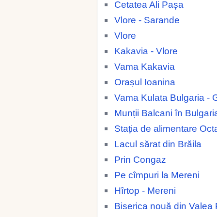
Cetatea Ali Pașa
Vlore - Sarande
Vlore
Kakavia - Vlore
Vama Kakavia
Orașul Ioanina
Vama Kulata Bulgaria - 
Munții Balcani în Bulgari
Stația de alimentare Oc
Lacul sărat din Brăila
Prin Congaz
Pe cîmpuri la Mereni
Hîrtop - Mereni
Biserica nouă din Valea 