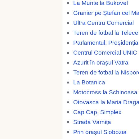
La Munte la Bukovel
Granier pe Ștefan cel M
Ultra Centru Comercial
Teren de fotbal la Telece
Parlamentul, Preșidenția
Centrul Comercial UNIC
Azurit în orașul Vatra
Teren de fotbal la Nispor
La Botanica
Motocross la Schinoasa
Otovasca la Maria Drag
Cap Cap, Simplex
Strada Varnița
Prin orașul Slobozia