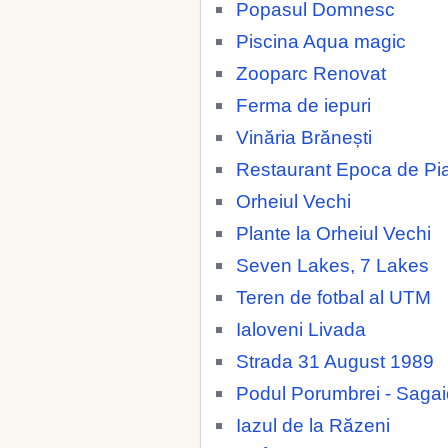
Popasul Domnesc
Piscina Aqua magic
Zooparc Renovat
Ferma de iepuri
Vinăria Brănești
Restaurant Epoca de Pia
Orheiul Vechi
Plante la Orheiul Vechi
Seven Lakes, 7 Lakes
Teren de fotbal al UTM
Ialoveni Livada
Strada 31 August 1989
Podul Porumbrei - Saga
Iazul de la Răzeni