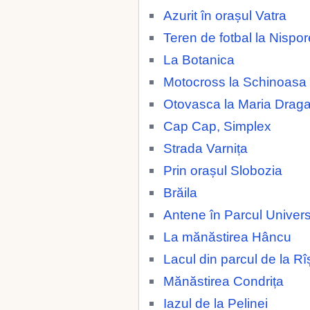
Azurit în orașul Vatra
Teren de fotbal la Nispor
La Botanica
Motocross la Schinoasa
Otovasca la Maria Drag
Cap Cap, Simplex
Strada Varnița
Prin orașul Slobozia
Brăila
Antene în Parcul Universi
La mănăstirea Hâncu
Lacul din parcul de la Rî
Mănăstirea Condrița
Iazul de la Pelinei