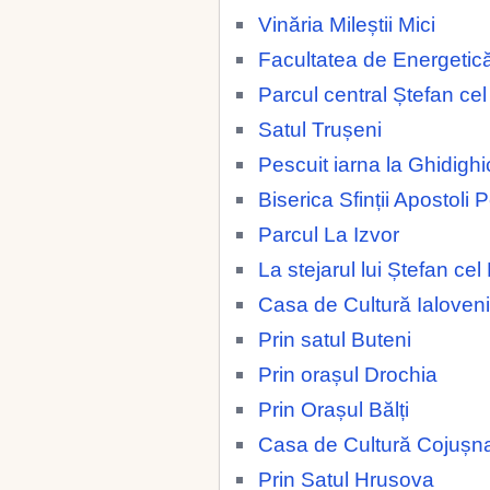
Vinăria Mileștii Mici
Facultatea de Energetic
Parcul central Ștefan ce
Satul Trușeni
Pescuit iarna la Ghidighi
Biserica Sfinții Apostoli 
Parcul La Izvor
La stejarul lui Ștefan ce
Casa de Cultură Ialoveni
Prin satul Buteni
Prin orașul Drochia
Prin Orașul Bălți
Casa de Cultură Cojușn
Prin Satul Hrusova