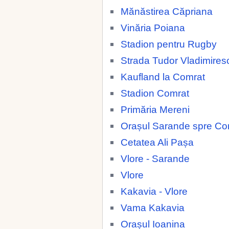
Mănăstirea Căpriana
Vinăria Poiana
Stadion pentru Rugby
Strada Tudor Vladimires
Kaufland la Comrat
Stadion Comrat
Primăria Mereni
Orașul Sarande spre Co
Cetatea Ali Pașa
Vlore - Sarande
Vlore
Kakavia - Vlore
Vama Kakavia
Orașul Ioanina