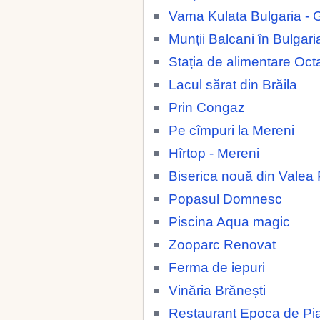
Vama Kulata Bulgaria - 
Munții Balcani în Bulgari
Stația de alimentare Oc
Lacul sărat din Brăila
Prin Congaz
Pe cîmpuri la Mereni
Hîrtop - Mereni
Biserica nouă din Valea 
Popasul Domnesc
Piscina Aqua magic
Zooparc Renovat
Ferma de iepuri
Vinăria Brănești
Restaurant Epoca de Pia