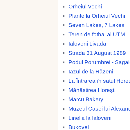
Orheiul Vechi
Plante la Orheiul Vechi
Seven Lakes, 7 Lakes
Teren de fotbal al UTM
Ialoveni Livada
Strada 31 August 1989
Podul Porumbrei - Saga
Iazul de la Răzeni
La Întrarea în satul Horeș
Mănăstirea Horești
Marcu Bakery
Muzeul Casei lui Alexan
Linella la Ialoveni
Bukovel