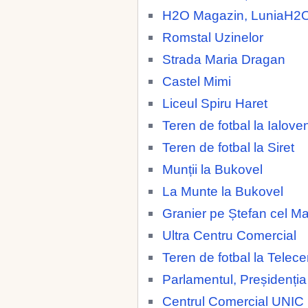
H2O Magazin, LuniaH2
Romstal Uzinelor
Strada Maria Dragan
Castel Mimi
Liceul Spiru Haret
Teren de fotbal la Ialoven
Teren de fotbal la Siret
Munții la Bukovel
La Munte la Bukovel
Granier pe Ștefan cel M
Ultra Centru Comercial
Teren de fotbal la Telece
Parlamentul, Preșidenția
Centrul Comercial UNIC