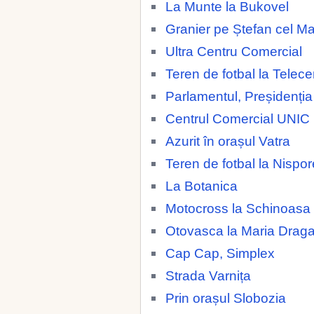
La Munte la Bukovel
Granier pe Ștefan cel M
Ultra Centru Comercial
Teren de fotbal la Telece
Parlamentul, Preșidenția
Centrul Comercial UNIC
Azurit în orașul Vatra
Teren de fotbal la Nispor
La Botanica
Motocross la Schinoasa
Otovasca la Maria Drag
Cap Cap, Simplex
Strada Varnița
Prin orașul Slobozia