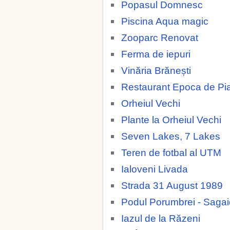
Popasul Domnesc
Piscina Aqua magic
Zooparc Renovat
Ferma de iepuri
Vinăria Brănești
Restaurant Epoca de Pia
Orheiul Vechi
Plante la Orheiul Vechi
Seven Lakes, 7 Lakes
Teren de fotbal al UTM
Ialoveni Livada
Strada 31 August 1989
Podul Porumbrei - Saga
Iazul de la Răzeni