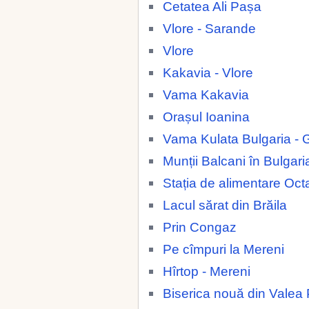
Cetatea Ali Pașa
Vlore - Sarande
Vlore
Kakavia - Vlore
Vama Kakavia
Orașul Ioanina
Vama Kulata Bulgaria - 
Munții Balcani în Bulgari
Stația de alimentare Oc
Lacul sărat din Brăila
Prin Congaz
Pe cîmpuri la Mereni
Hîrtop - Mereni
Biserica nouă din Valea 