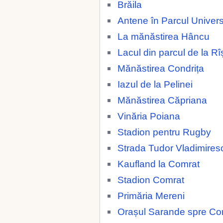
Brăila
Antene în Parcul Universi
La mănăstirea Hâncu
Lacul din parcul de la Rî
Mănăstirea Condrița
Iazul de la Pelinei
Mănăstirea Căpriana
Vinăria Poiana
Stadion pentru Rugby
Strada Tudor Vladimires
Kaufland la Comrat
Stadion Comrat
Primăria Mereni
Orașul Sarande spre Co