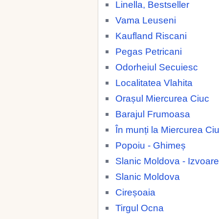
Linella, Bestseller
Vama Leuseni
Kaufland Riscani
Pegas Petricani
Odorheiul Secuiesc
Localitatea Vlahita
Orașul Miercurea Ciuc
Barajul Frumoasa
În munți la Miercurea Ci
Popoiu - Ghimeș
Slanic Moldova - Izvoare
Slanic Moldova
Cireșoaia
Tirgul Ocna