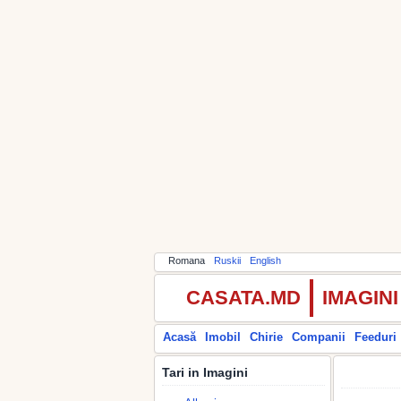
Romana
Ruskii
English
CASATA.MD
IMAGIN
Acasă
Imobil
Chirie
Companii
Feeduri
Tari in Imagini