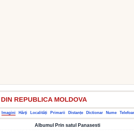
I DIN REPUBLICA MOLDOVA
Imagini
Hărţi
Localități
Primarii
Distanțe
Dictionar
Nume
Telefoa
Albumul Prin satul Panasesti