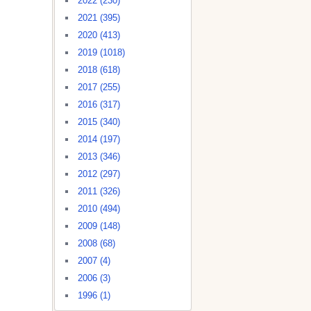
2022 (230)
2021 (395)
2020 (413)
2019 (1018)
2018 (618)
2017 (255)
2016 (317)
2015 (340)
2014 (197)
2013 (346)
2012 (297)
2011 (326)
2010 (494)
2009 (148)
2008 (68)
2007 (4)
2006 (3)
1996 (1)