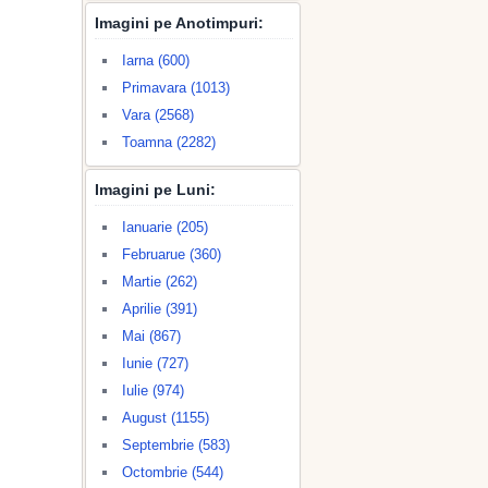
Imagini pe Anotimpuri:
Iarna (600)
Primavara (1013)
Vara (2568)
Toamna (2282)
Imagini pe Luni:
Ianuarie (205)
Februarue (360)
Martie (262)
Aprilie (391)
Mai (867)
Iunie (727)
Iulie (974)
August (1155)
Septembrie (583)
Octombrie (544)