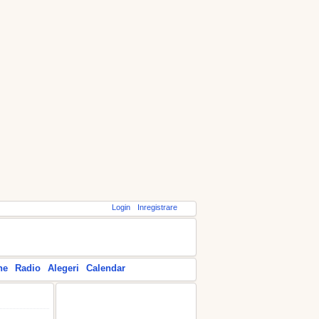
Login
Inregistrare
ne
Radio
Alegeri
Calendar