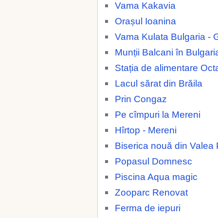
Vama Kakavia
Orașul Ioanina
Vama Kulata Bulgaria - 
Munții Balcani în Bulgari
Stația de alimentare Oc
Lacul sărat din Brăila
Prin Congaz
Pe cîmpuri la Mereni
Hîrtop - Mereni
Biserica nouă din Valea 
Popasul Domnesc
Piscina Aqua magic
Zooparc Renovat
Ferma de iepuri