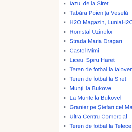
Iazul de la Sireti
Tabăra Poienița Veselă
H2O Magazin, LuniaH2
Romstal Uzinelor
Strada Maria Dragan
Castel Mimi
Liceul Spiru Haret
Teren de fotbal la Ialoven
Teren de fotbal la Siret
Munții la Bukovel
La Munte la Bukovel
Granier pe Ștefan cel M
Ultra Centru Comercial
Teren de fotbal la Telece