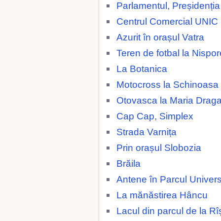
Parlamentul, Preșidenția
Centrul Comercial UNIC
Azurit în orașul Vatra
Teren de fotbal la Nispor
La Botanica
Motocross la Schinoasa
Otovasca la Maria Drag
Cap Cap, Simplex
Strada Varnița
Prin orașul Slobozia
Brăila
Antene în Parcul Universi
La mănăstirea Hâncu
Lacul din parcul de la Rî