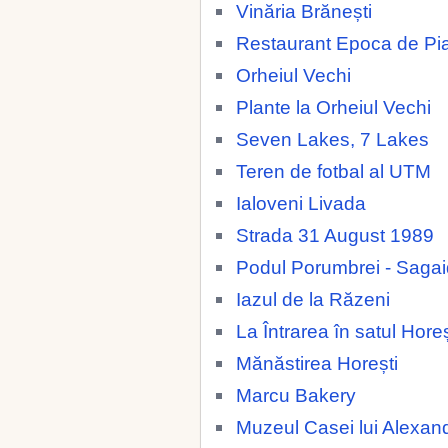
Vinăria Brănești
Restaurant Epoca de Pia
Orheiul Vechi
Plante la Orheiul Vechi
Seven Lakes, 7 Lakes
Teren de fotbal al UTM
Ialoveni Livada
Strada 31 August 1989
Podul Porumbrei - Saga
Iazul de la Răzeni
La Întrarea în satul Horeș
Mănăstirea Horești
Marcu Bakery
Muzeul Casei lui Alexan