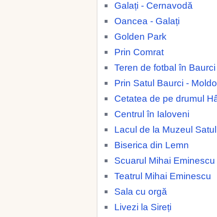
Galați - Cernavodă
Oancea - Galați
Golden Park
Prin Comrat
Teren de fotbal în Baurc
Prin Satul Baurci - Mold
Cetatea de pe drumul H
Centrul în Ialoveni
Lacul de la Muzeul Satul
Biserica din Lemn
Scuarul Mihai Eminescu
Teatrul Mihai Eminescu
Sala cu orgă
Livezi la Sireți