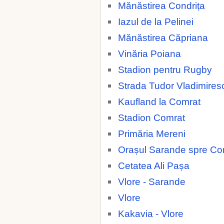
Mănăstirea Condrița
Iazul de la Pelinei
Mănăstirea Căpriana
Vinăria Poiana
Stadion pentru Rugby
Strada Tudor Vladimires
Kaufland la Comrat
Stadion Comrat
Primăria Mereni
Orașul Sarande spre Co
Cetatea Ali Pașa
Vlore - Sarande
Vlore
Kakavia - Vlore