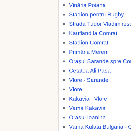
Vinăria Poiana
Stadion pentru Rugby
Strada Tudor Vladimires
Kaufland la Comrat
Stadion Comrat
Primăria Mereni
Orașul Sarande spre Co
Cetatea Ali Pașa
Vlore - Sarande
Vlore
Kakavia - Vlore
Vama Kakavia
Orașul Ioanina
Vama Kulata Bulgaria - 