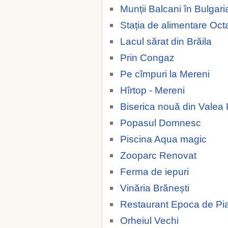
Munții Balcani în Bulgari
Stația de alimentare Oc
Lacul sărat din Brăila
Prin Congaz
Pe cîmpuri la Mereni
Hîrtop - Mereni
Biserica nouă din Valea 
Popasul Domnesc
Piscina Aqua magic
Zooparc Renovat
Ferma de iepuri
Vinăria Brănești
Restaurant Epoca de Pia
Orheiul Vechi