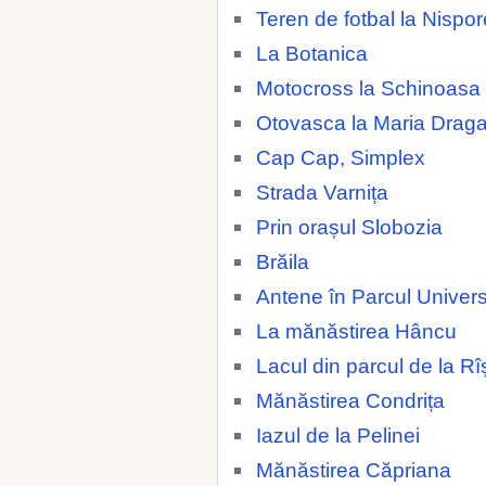
Teren de fotbal la Nispor
La Botanica
Motocross la Schinoasa
Otovasca la Maria Drag
Cap Cap, Simplex
Strada Varnița
Prin orașul Slobozia
Brăila
Antene în Parcul Universi
La mănăstirea Hâncu
Lacul din parcul de la Rî
Mănăstirea Condrița
Iazul de la Pelinei
Mănăstirea Căpriana