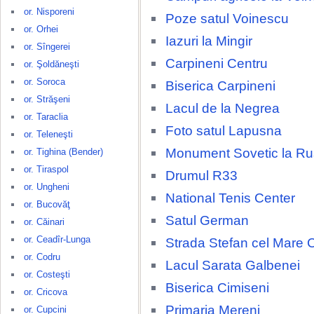
or. Nisporeni
Poze satul Voinescu
or. Orhei
Iazuri la Mingir
or. Sîngerei
Carpineni Centru
or. Şoldăneşti
or. Soroca
Biserica Carpineni
or. Străşeni
Lacul de la Negrea
or. Taraclia
Foto satul Lapusna
or. Teleneşti
Monument Sovetic la R
or. Tighina (Bender)
or. Tiraspol
Drumul R33
or. Ungheni
National Tenis Center
or. Bucovăţ
Satul German
or. Căinari
or. Ceadîr-Lunga
Strada Stefan cel Mare 
or. Codru
Lacul Sarata Galbenei
or. Costeşti
Biserica Cimiseni
or. Cricova
Primaria Mereni
or. Cupcini