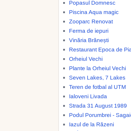
Popasul Domnesc
Piscina Aqua magic
Zooparc Renovat
Ferma de iepuri
Vinăria Brănești
Restaurant Epoca de Pia
Orheiul Vechi
Plante la Orheiul Vechi
Seven Lakes, 7 Lakes
Teren de fotbal al UTM
Ialoveni Livada
Strada 31 August 1989
Podul Porumbrei - Saga
Iazul de la Răzeni