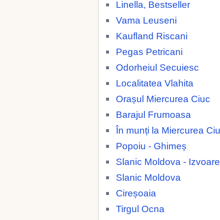
Linella, Bestseller
Vama Leuseni
Kaufland Riscani
Pegas Petricani
Odorheiul Secuiesc
Localitatea Vlahita
Orașul Miercurea Ciuc
Barajul Frumoasa
În munți la Miercurea Ci
Popoiu - Ghimeș
Slanic Moldova - Izvoare
Slanic Moldova
Cireșoaia
Tirgul Ocna