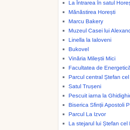
La Întrarea în satul Horeș
Mănăstirea Horești
Marcu Bakery
Muzeul Casei lui Alexan
Linella la Ialoveni
Bukovel
Vinăria Mileștii Mici
Facultatea de Energetic
Parcul central Ștefan ce
Satul Trușeni
Pescuit iarna la Ghidighi
Biserica Sfinții Apostoli 
Parcul La Izvor
La stejarul lui Ștefan ce