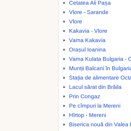
Cetatea Ali Pașa
Vlore - Sarande
Vlore
Kakavia - Vlore
Vama Kakavia
Orașul Ioanina
Vama Kulata Bulgaria - 
Munții Balcani în Bulgari
Stația de alimentare Oc
Lacul sărat din Brăila
Prin Congaz
Pe cîmpuri la Mereni
Hîrtop - Mereni
Biserica nouă din Valea 