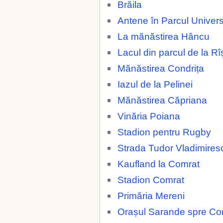
Brăila
Antene în Parcul Universi
La mănăstirea Hâncu
Lacul din parcul de la Rî
Mănăstirea Condrița
Iazul de la Pelinei
Mănăstirea Căpriana
Vinăria Poiana
Stadion pentru Rugby
Strada Tudor Vladimires
Kaufland la Comrat
Stadion Comrat
Primăria Mereni
Orașul Sarande spre Co