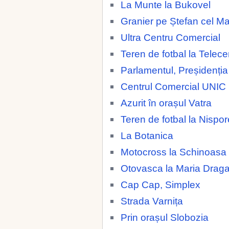
La Munte la Bukovel
Granier pe Ștefan cel M
Ultra Centru Comercial
Teren de fotbal la Telece
Parlamentul, Preșidenția
Centrul Comercial UNIC
Azurit în orașul Vatra
Teren de fotbal la Nispor
La Botanica
Motocross la Schinoasa
Otovasca la Maria Drag
Cap Cap, Simplex
Strada Varnița
Prin orașul Slobozia