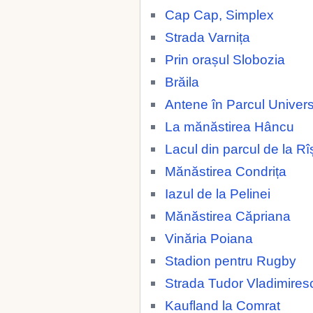
Cap Cap, Simplex
Strada Varnița
Prin orașul Slobozia
Brăila
Antene în Parcul Universi
La mănăstirea Hâncu
Lacul din parcul de la Rî
Mănăstirea Condrița
Iazul de la Pelinei
Mănăstirea Căpriana
Vinăria Poiana
Stadion pentru Rugby
Strada Tudor Vladimires
Kaufland la Comrat