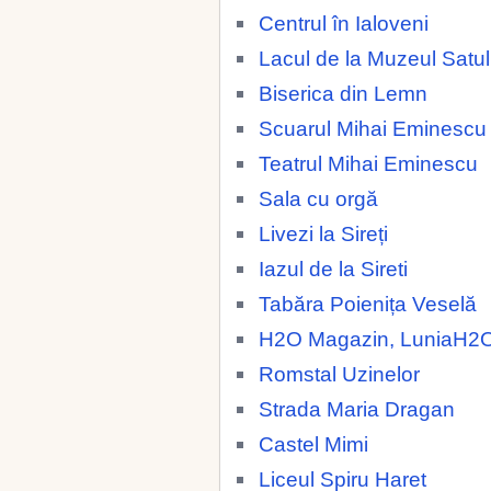
Centrul în Ialoveni
Lacul de la Muzeul Satul
Biserica din Lemn
Scuarul Mihai Eminescu
Teatrul Mihai Eminescu
Sala cu orgă
Livezi la Sireți
Iazul de la Sireti
Tabăra Poienița Veselă
H2O Magazin, LuniaH2
Romstal Uzinelor
Strada Maria Dragan
Castel Mimi
Liceul Spiru Haret