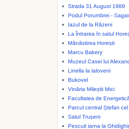
Strada 31 August 1989
Podul Porumbrei - Saga
Iazul de la Răzeni
La Întrarea în satul Horeș
Mănăstirea Horești
Marcu Bakery
Muzeul Casei lui Alexan
Linella la Ialoveni
Bukovel
Vinăria Mileștii Mici
Facultatea de Energetic
Parcul central Ștefan ce
Satul Trușeni
Pescuit iarna la Ghidighi