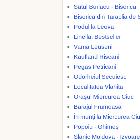
Satul Burlacu - Biserica
Biserica din Taraclia de 
Podul la Leova
Linella, Bestseller
Vama Leuseni
Kaufland Riscani
Pegas Petricani
Odorheiul Secuiesc
Localitatea Vlahita
Orașul Miercurea Ciuc
Barajul Frumoasa
În munți la Miercurea Ci
Popoiu - Ghimeș
Slanic Moldova - Izvoare