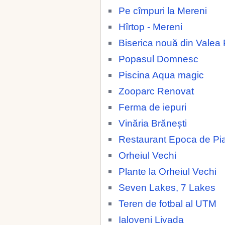
Pe cîmpuri la Mereni
Hîrtop - Mereni
Biserica nouă din Valea 
Popasul Domnesc
Piscina Aqua magic
Zooparc Renovat
Ferma de iepuri
Vinăria Brănești
Restaurant Epoca de Pia
Orheiul Vechi
Plante la Orheiul Vechi
Seven Lakes, 7 Lakes
Teren de fotbal al UTM
Ialoveni Livada