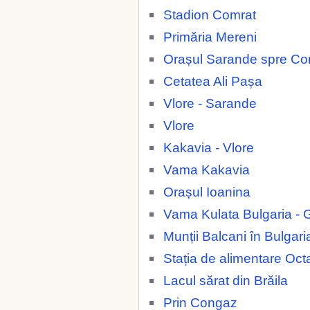
Stadion Comrat
Primăria Mereni
Orașul Sarande spre Co
Cetatea Ali Pașa
Vlore - Sarande
Vlore
Kakavia - Vlore
Vama Kakavia
Orașul Ioanina
Vama Kulata Bulgaria - 
Munții Balcani în Bulgari
Stația de alimentare Oc
Lacul sărat din Brăila
Prin Congaz