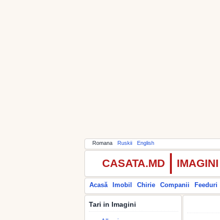
Romana
Ruskii
English
CASATA.MD
IMAGIN
Acasă
Imobil
Chirie
Companii
Feeduri
Tari in Imagini