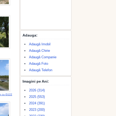
Adauga:
Adaugă Imobil
Adaugă Chirie
Adaugă Companie
Adaugă Foto
Adaugă Telefon
Imagini pe Ani:
2026 (314)
ie cu G122
2025 (553)
2024 (391)
2023 (200)