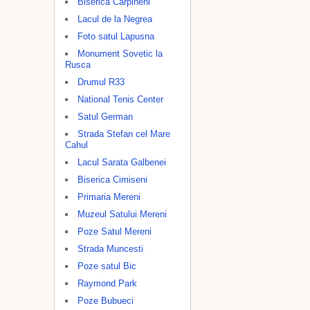
Biserica Carpineni
Lacul de la Negrea
Foto satul Lapusna
Monument Sovetic la
Rusca
Drumul R33
National Tenis Center
Satul German
Strada Stefan cel Mare
Cahul
Lacul Sarata Galbenei
Biserica Cimiseni
Primaria Mereni
Muzeul Satului Mereni
Poze Satul Mereni
Strada Muncesti
Poze satul Bic
Raymond Park
Poze Bubueci