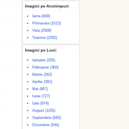
Imagini pe Anotimpuri:
Iarna (600)
Primavara (1013)
Vara (2568)
Toamna (2282)
Imagini pe Luni:
Ianuarie (205)
Februarue (360)
Martie (262)
Aprilie (391)
Mai (867)
Iunie (727)
Iulie (974)
August (1155)
Septembrie (583)
Octombrie (544)