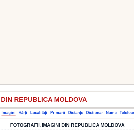
I DIN REPUBLICA MOLDOVA
Imagini
Hărţi
Localități
Primarii
Distanțe
Dictionar
Nume
Telefoa
FOTOGRAFII, IMAGINI DIN REPUBLICA MOLDOVA