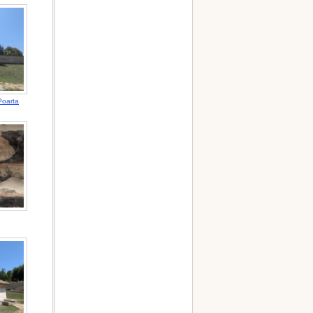
 Poarta