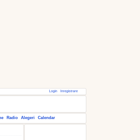
Login
Inregistrare
ne
Radio
Alegeri
Calendar