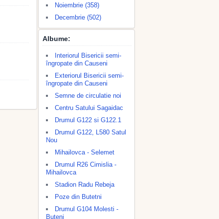
Noiembrie (358)
Decembrie (502)
Albume:
Interiorul Bisericii semi-
îngropate din Causeni
Exteriorul Bisericii semi-
îngropate din Causeni
Semne de circulatie noi
Centru Satului Sagaidac
Drumul G122 si G122.1
Drumul G122, L580 Satul
Nou
Mihailovca - Selemet
Drumul R26 Cimislia -
Mihailovca
Stadion Radu Rebeja
Poze din Butetni
Drumul G104 Molesti -
Buteni