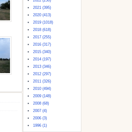
2022 (230)
2021 (395)
2020 (413)
2019 (1018)
2018 (618)
2017 (255)
2016 (317)
2015 (340)
2014 (197)
2013 (346)
2012 (297)
2011 (326)
2010 (494)
2009 (148)
2008 (68)
2007 (4)
2006 (3)
1996 (1)